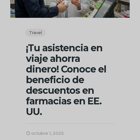
Travel
¡Tu asistencia en
viaje ahorra
dinero! Conoce el
beneficio de
descuentos en
farmacias en EE.
UU.
octubre 1, 2025