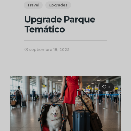
Travel
Upgrades
Upgrade Parque
Temático
septiembre 18, 2025
0