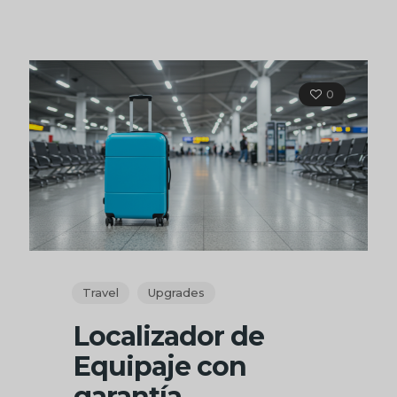
0
Travel
Upgrades
Localizador de
Equipaje con
garantía