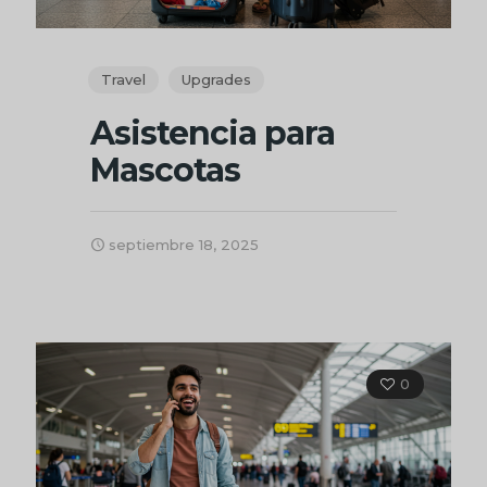
Travel
Upgrades
Asistencia para
Mascotas
septiembre 18, 2025
0