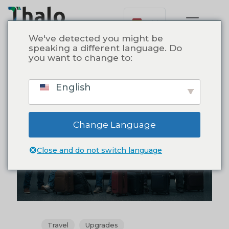
We've detected you might be
speaking a different language. Do
you want to change to:
Todo
Travel
Upgrades
English
0
Change Language
Close and do not switch language
Travel
Upgrades