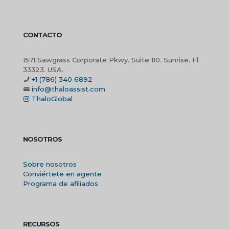
CONTACTO
1571 Sawgrass Corporate Pkwy. Suite 110. Sunrise. Fl.
33323. USA.
+1 (786) 340 6892
info@thaloassist.com
ThaloGlobal
NOSOTROS
Sobre nosotros
Conviértete en agente
Programa de afiliados
RECURSOS