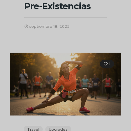
Pre-Existencias
septiembre 18, 2025
1
Travel
Upgrades