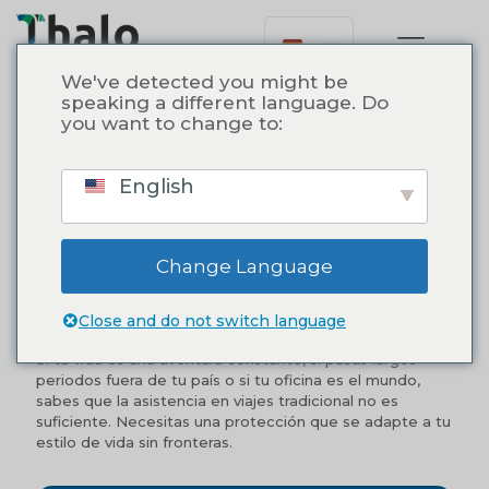
We've detected you might be
speaking a different language. Do
you want to change to:
PLAN LARGA ESTADÍA
English
Asistencia al Viajero para
Nómadas y
Change Language
Temporadistas
Close and do not switch language
¿Vives Viajando? Tu Tranquilidad, Nuestra Prioridad.
Si tu vida es una aventura constante, si pasas largos
periodos fuera de tu país o si tu oficina es el mundo,
sabes que la asistencia en viajes tradicional no es
suficiente. Necesitas una protección que se adapte a tu
estilo de vida sin fronteras.