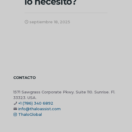
lo necesito?
septiembre 18, 2025
CONTACTO
1571 Sawgrass Corporate Pkwy. Suite 110. Sunrise. Fl.
33323. USA.
+1 (786) 340 6892
info@thaloassist.com
ThaloGlobal