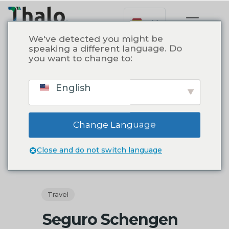
We've detected you might be
speaking a different language. Do
you want to change to:
Todo
Travel
Upgrades
English
0
Change Language
Close and do not switch language
Travel
Seguro Schengen