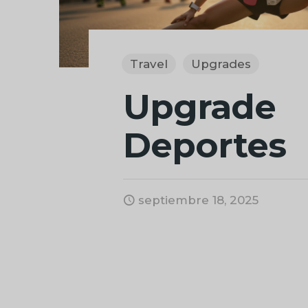
Travel
Upgrades
Upgrade
Deportes
septiembre 18, 2025