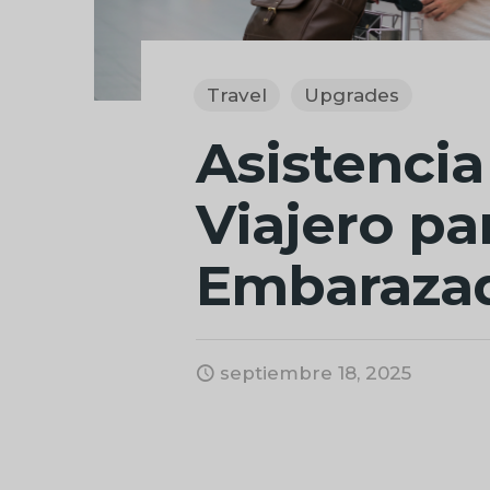
Travel
Upgrades
Asistencia
Viajero pa
Embaraza
septiembre 18, 2025