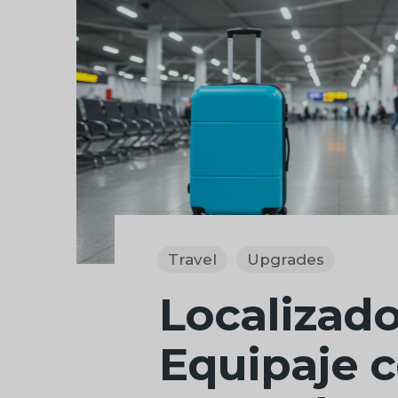
Travel
Upgrades
Localizado
Equipaje 