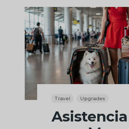
Travel
Upgrades
Asistencia