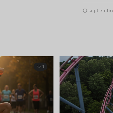
septiembre
1