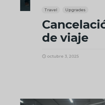
Travel
Upgrades
Cancelaci
de viaje
octubre 3, 2025