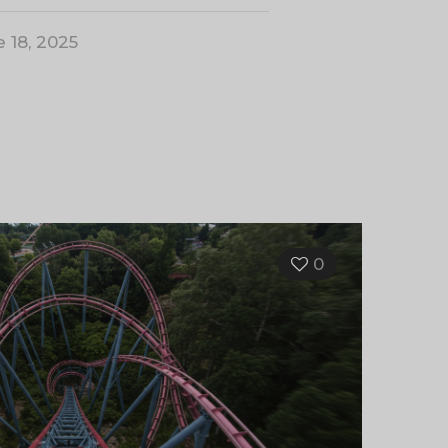
 18, 2025
0