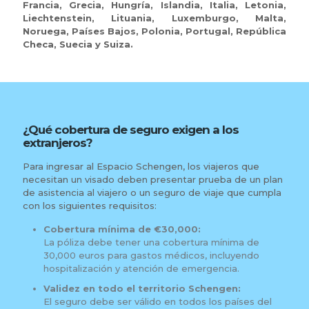
Francia, Grecia, Hungría, Islandia, Italia, Letonia,
Liechtenstein, Lituania, Luxemburgo, Malta,
Noruega, Países Bajos, Polonia, Portugal, República
Checa, Suecia y Suiza.
¿Qué cobertura de seguro exigen a los
extranjeros?
Para ingresar al Espacio Schengen, los viajeros que
necesitan un visado deben presentar prueba de un plan
de asistencia al viajero o un seguro de viaje que cumpla
con los siguientes requisitos:
Cobertura mínima de €30,000:
La póliza debe tener una cobertura mínima de
30,000 euros para gastos médicos, incluyendo
hospitalización y atención de emergencia.
Validez en todo el territorio Schengen:
El seguro debe ser válido en todos los países del