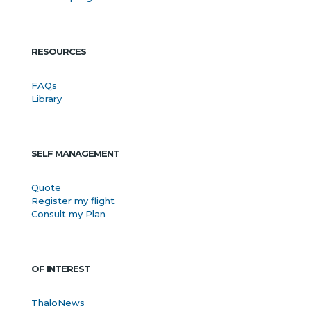
RESOURCES
FAQs
Library
SELF MANAGEMENT
Quote
Register my flight
Consult my Plan
OF INTEREST
ThaloNews