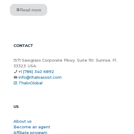
Read more
CONTACT
1571 Sawgrass Corporate Pkwy. Suite 110. Sunrise. Fl.
33323. USA.
+1 (786) 340 6892
info@thaloassist.com
ThaloGlobal
US
About us
Become an agent
Affiliate program