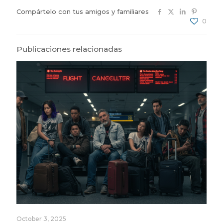
Compártelo con tus amigos y familiares
0
Publicaciones relacionadas
October 3, 2025