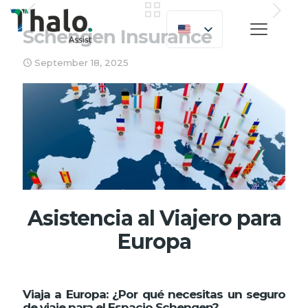
Schengen Insurance
September 18, 2025
Asistencia al Viajero para
Europa
Viaja a Europa: ¿Por qué necesitas un seguro
de viaje para el Espacio Schengen?