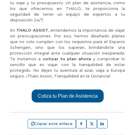
tu viaje y tu presupuesto. Un plan de asistencia, como
los que ofrecemos en THALO, te proporciona la
seguridad de tener un equipo de expertos a tu
disposición 24/7.
En
THALO ASSIST
, entendemos la importancia de viajar
sin preocupaciones. Por eso, hemos diseñado planes
que no solo cumplen con los requisitos para el Espacio
Schengen, sino que los superan, brindándote una
protección integral ante cualquier situación inesperada.
Te invitamos a
cotizar tu plan ahora
y comprobar lo
sencillo que es viajar con la tranquilidad de estar
protegido. No dejes tu aventura al azar, viaja a Europa
seguro. ¡Thalo Assist, Tranquilidad en la Distancia!
Cotiza tu Plan de Asistencia
Copiar este enlace