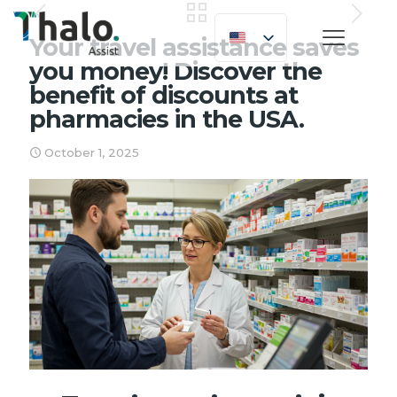
Your travel assistance saves
you money! Discover the
benefit of discounts at
pharmacies in the USA.
October 1, 2025