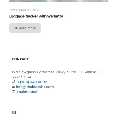
September 18, 2025
Luggage tracker with warranty
Read more
CONTACT
1571 Sawgrass Corporate Pkwy. Suite 110. Sunrise. Fl.
33323. USA.
+1 (786) 340 6892
info@thaloassist.com
ThaloGlobal
US