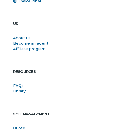
ThaloGlobal
US
About us
Become an agent
Affiliate program
RESOURCES
FAQs
Library
SELF MANAGEMENT
Quote