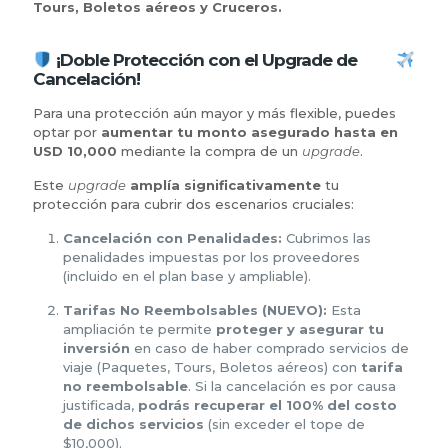
Tours, Boletos aéreos y Cruceros.
¡Doble Protección con el Upgrade de
Cancelación!
Para una protección aún mayor y más flexible, puedes
optar por
aumentar tu monto asegurado hasta en
USD 10,000
mediante la compra de un
upgrade
.
Este
upgrade
amplía significativamente
tu
protección para cubrir dos escenarios cruciales:
Cancelación con Penalidades:
Cubrimos las
penalidades impuestas por los proveedores
(incluido en el plan base y ampliable).
Tarifas No Reembolsables (NUEVO):
Esta
ampliación te permite
proteger y asegurar tu
inversión
en caso de haber comprado servicios de
viaje (Paquetes, Tours, Boletos aéreos) con
tarifa
no reembolsable
. Si la cancelación es por causa
justificada,
podrás recuperar el 100% del costo
de dichos servicios
(sin exceder el tope de
$10,000).