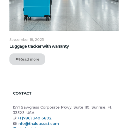
September 18, 2025
Luggage tracker with warranty
Read more
CONTACT
1571 Sawgrass Corporate Pkwy. Suite 110. Sunrise. Fl.
33323. USA.
+1 (786) 340 6892
info@thaloassist.com