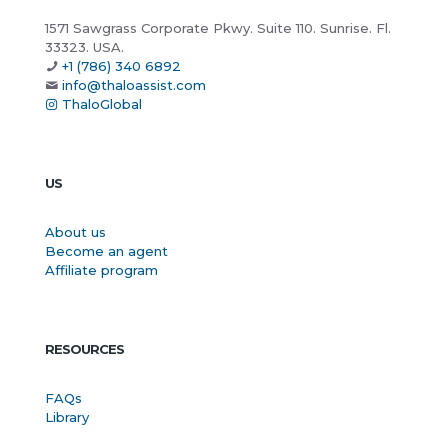
1571 Sawgrass Corporate Pkwy. Suite 110. Sunrise. Fl.
33323. USA.
+1 (786) 340 6892
info@thaloassist.com
ThaloGlobal
US
About us
Become an agent
Affiliate program
RESOURCES
FAQs
Library