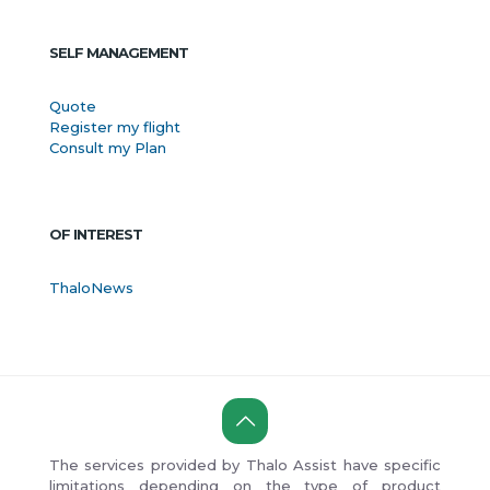
SELF MANAGEMENT
Quote
Register my flight
Consult my Plan
OF INTEREST
ThaloNews
The services provided by Thalo Assist have specific
limitations depending on the type of product