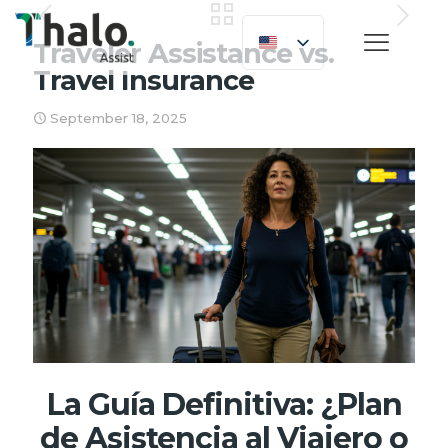
Traveler Assistance vs.
Travel Insurance
September 18, 2025
La Guía Definitiva: ¿Plan
de Asistencia al Viajero o