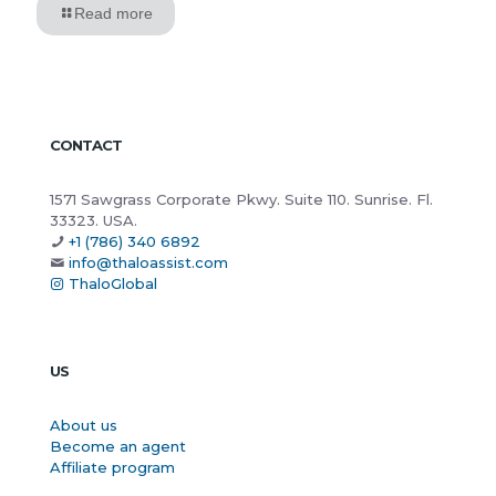
Read more
CONTACT
1571 Sawgrass Corporate Pkwy. Suite 110. Sunrise. Fl.
33323. USA.
+1 (786) 340 6892
info@thaloassist.com
ThaloGlobal
US
About us
Become an agent
Affiliate program