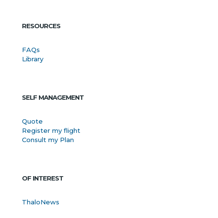
RESOURCES
FAQs
Library
SELF MANAGEMENT
Quote
Register my flight
Consult my Plan
OF INTEREST
ThaloNews