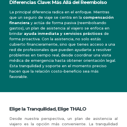
Diferencias Clave: Más Allá del Reembolso
La principal diferencia radica en el enfoque. Mientras
que un seguro de viaje se centra en la
compensación
financiera
y actúa de forma pasiva (reembolsando
gastos), un plan de asistencia al viajero se enfoca en
brindar
ayuda inmediata y servicios prácticos
de
forma proactiva. Con la asistencia, no solo estás
cubierto financieramente, sino que tienes acceso a una
red de profesionales que pueden ayudarte a resolver
problemas en tiempo real, desde coordinar una visita
médica de emergencia hasta obtener orientación legal.
Esta tranquilidad y soporte en el momento preciso
hacen que la relación costo-beneficio sea más
favorable.
Elige la Tranquilidad, Elige THALO
Desde nuestra perspectiva, un plan de asistencia al
viajero es la opción más conveniente. La tranquilidad