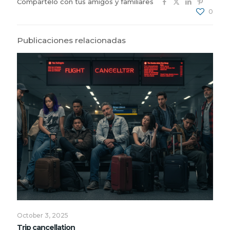
Compártelo con tus amigos y familiares
0
Publicaciones relacionadas
October 3, 2025
Trip cancellation