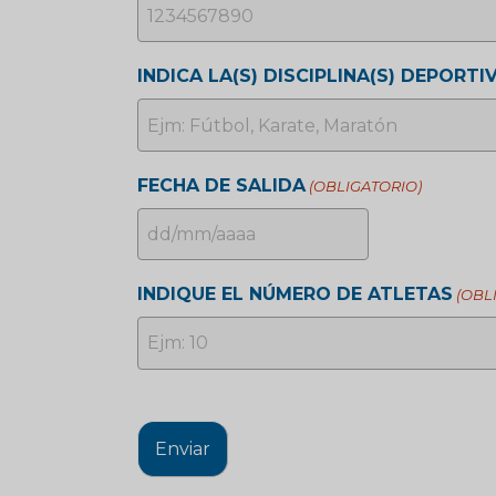
INDICA LA(S) DISCIPLINA(S) DEPORTIV
FECHA DE SALIDA
(OBLIGATORIO)
DD
barra
INDIQUE EL NÚMERO DE ATLETAS
(OBL
MM
barra
AAAA