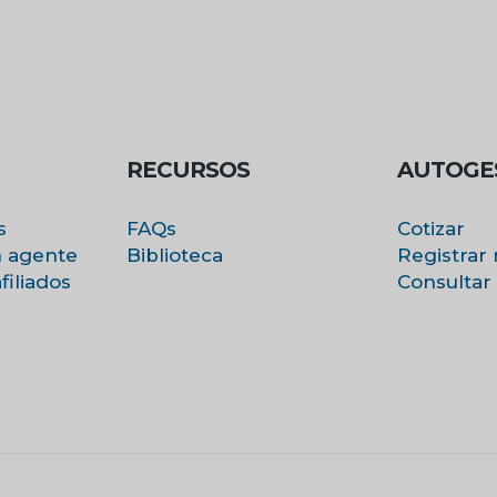
RECURSOS
AUTOGE
s
FAQs
Cotizar
n agente
Biblioteca
Registrar 
iliados
Consultar