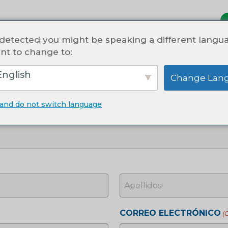
detected you might be speaking a different langu
nt to change to:
nglish
Change Lan
 and do not switch language
LIGATORIO)
APELLIDOS
CORREO ELECTRÓNICO
(