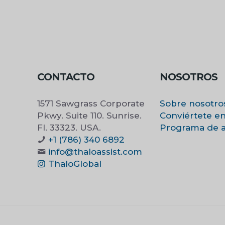
CONTACTO
NOSOTROS
1571 Sawgrass Corporate
Sobre nosotro
Pkwy. Suite 110. Sunrise.
Conviértete e
Fl. 33323. USA.
Programa de af
+1 (786) 340 6892
info@thaloassist.com
ThaloGlobal